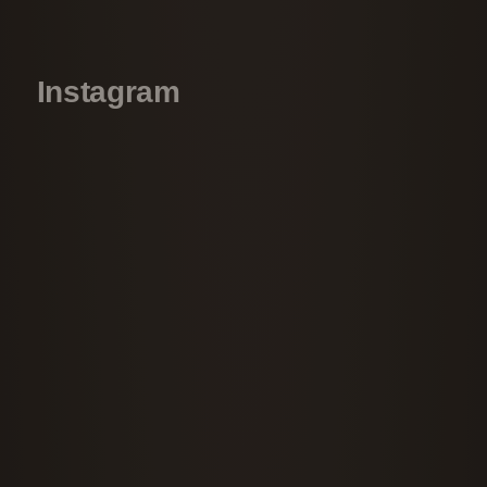
80
38
Bewertungen auf
1
Bewertungen von
ProvenExpert.com
anderen Quelle
Instagram
Blick aufs ProvenExpert-Profil werfen
19.07.2026