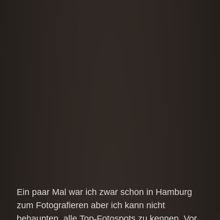
Ein paar Mal war ich zwar schon in Hamburg
zum Fotografieren aber ich kann nicht
behaupten, alle Top-Fotospots zu kennen. Vor