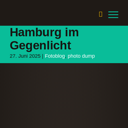
Hamburg im
Gegenlicht
27. Juni 2025
|
Fotoblog
,
photo dump