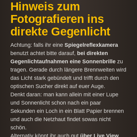
Hinweis zum
Fotografieren ins
direkte Gegenlicht
Achtung: falls ihr eine
Spiegelreflexkamera
benutzt achtet bitte darauf,
bei direkten
Gegenlichtaufnahmen eine Sonnenbrille
zu
tragen. Gerade durch längere Brennweiten wird
das Licht stark gebündelt und trifft durch den
optischen Sucher direkt auf euer Auge.
Denkt daran: man kann allein mit einer Lupe
und Sonnenlicht schon nach ein paar
Sekunden ein Loch in ein Blatt Papier brennen
und auch die Netzhaut findet sowas nicht
schön.
Alternativ könnt ihr auch gut
über Live View