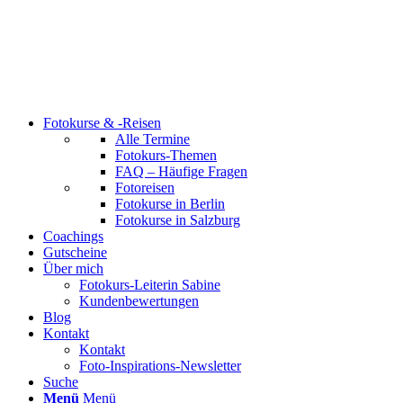
Fotokurse & -Reisen
Alle Termine
Fotokurs-Themen
FAQ – Häufige Fragen
Fotoreisen
Fotokurse in Berlin
Fotokurse in Salzburg
Coachings
Gutscheine
Über mich
Fotokurs-Leiterin Sabine
Kundenbewertungen
Blog
Kontakt
Kontakt
Foto-Inspirations-Newsletter
Suche
Menü
Menü