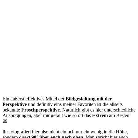
Ein äußerst effektives Mittel der
Bildgestaltung mit der
Perspektive
und definitiv eins meiner Favoriten ist die allseits
bekannte
Froschperspektive
. Natürlich gibt es hier unterschiedliche
Ausprägungen, aber mir gefällt wie so oft das
Extrem
am Besten
😄
Ihr fotografiert hier also nicht einfach nur ein wenig in die Höhe,
sondern direkt
90° über euch nach oben
. Man spricht hier auch