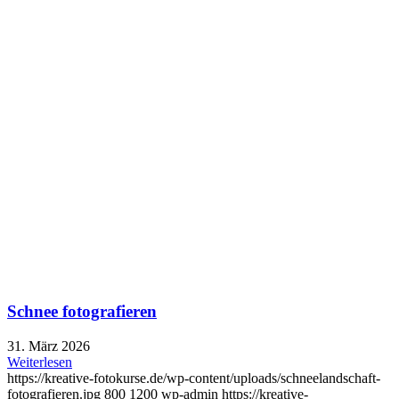
Schnee fotografieren
31. März 2026
Weiterlesen
https://kreative-fotokurse.de/wp-content/uploads/schneelandschaft-
fotografieren.jpg
800
1200
wp-admin
https://kreative-