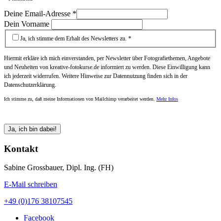
Deine Email-Adresse
*
Dein Vorname
Ja, ich stimme dem Erhalt des Newsletters zu. *
Hiermit erkläre ich mich einverstanden, per Newsletter über Fotografiethemen, Angebote
und Neuheiten von kreative-fotokurse.de informiert zu werden. Diese Einwilligung kann
ich jederzeit widerrufen. Weitere Hinweise zur Datennutzung finden sich in der
Datenschutzerklärung.
Ich stimme zu, daß meine Informationen von Mailchimp verarbeitet werden.
Mehr Infos
Kontakt
Sabine Grossbauer, Dipl. Ing. (FH)
E-Mail schreiben
+49 (0)176 38107545
Facebook