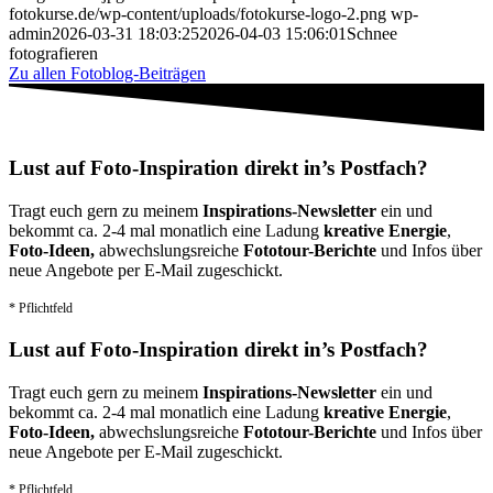
fotokurse.de/wp-content/uploads/fotokurse-logo-2.png
wp-
admin
2026-03-31 18:03:25
2026-04-03 15:06:01
Schnee
fotografieren
Zu allen Fotoblog-Beiträgen
Lust auf Foto-Inspiration direkt in’s Postfach?
Tragt euch gern zu meinem
Inspirations-Newsletter
ein und
bekommt ca. 2-4 mal monatlich eine Ladung
kreative Energie
,
Foto-Ideen,
abwechslungsreiche
Fototour-Berichte
und Infos über
neue Angebote per E-Mail zugeschickt.
* Pflichtfeld
Lust auf Foto-Inspiration direkt in’s Postfach?
Tragt euch gern zu meinem
Inspirations-Newsletter
ein und
bekommt ca. 2-4 mal monatlich eine Ladung
kreative Energie
,
Foto-Ideen,
abwechslungsreiche
Fototour-Berichte
und Infos über
neue Angebote per E-Mail zugeschickt.
* Pflichtfeld