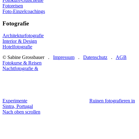
Fotokurs-Gutscheine
Fotoreisen
Foto-Einzelcoachings
Fotografie
Architekturfotografie
Interior & Design
Hotelfotografie
© Sabine Grossbauer .
Impressum
.
Datenschutz
.
AGB
Fotokurse & Reisen
Nachtfotografie &
Experimente
Ruinen fotografieren in
Sintra, Portugal
Nach oben scrollen