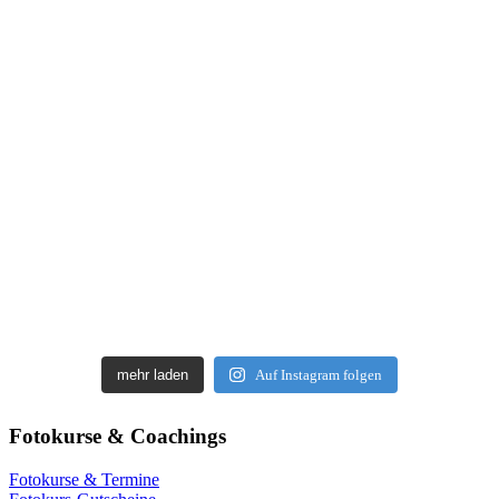
mehr laden
Auf Instagram folgen
Fotokurse & Coachings
Fotokurse & Termine