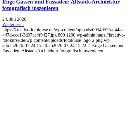
Enge Gassen und Fassaden: Altstadt-Architektur
fotografisch inszenieren
24. Juli 2026
Weiterlesen
https://kreative-fotokurse.de/wp-content/uploads/09549575-d44a-
447d-ccc1-3d07ae4f9427.jpg
800
1200
wp-admin
https://kreative-
fotokurse.de/wp-content/uploads/fotokurse-logo-2.png
wp-
admin
2026-07-24 15:20:25
2026-07-24 15:22:21
Enge Gassen und
Fassaden: Altstadt-Architektur fotografisch inszenieren