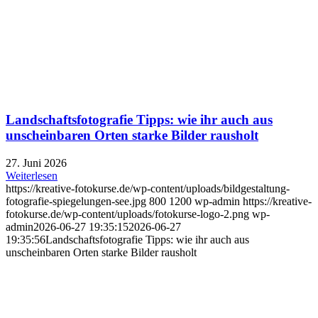
Landschaftsfotografie Tipps: wie ihr auch aus
unscheinbaren Orten starke Bilder rausholt
27. Juni 2026
Weiterlesen
https://kreative-fotokurse.de/wp-content/uploads/bildgestaltung-
fotografie-spiegelungen-see.jpg
800
1200
wp-admin
https://kreative-
fotokurse.de/wp-content/uploads/fotokurse-logo-2.png
wp-
admin
2026-06-27 19:35:15
2026-06-27
19:35:56
Landschaftsfotografie Tipps: wie ihr auch aus
unscheinbaren Orten starke Bilder rausholt