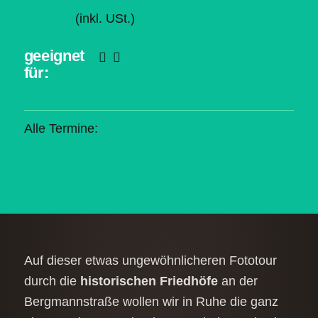
(inkl. USt.
)
geeignet
für:
Alle Termine:
Auf dieser etwas ungewöhnlicheren Fototour
durch die
historischen Friedhöfe
an der
Bergmannstraße wollen wir in Ruhe die ganz