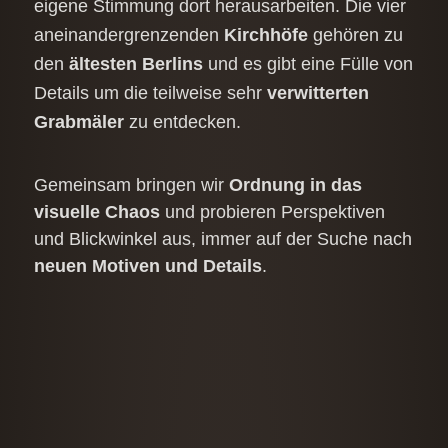
eigene Stimmung dort herausarbeiten. Die vier
aneinandergrenzenden
Kirchhöfe
gehören zu
den
ältesten Berlins
und es gibt eine Fülle von
Details um die teilweise sehr
verwitterten
Grabmäler
zu entdecken.
Gemeinsam bringen wir
Ordnung in das
visuelle Chaos
und probieren Perspektiven
und Blickwinkel aus, immer auf der Suche nach
neuen Motiven und Details
.