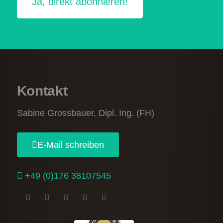
Kontakt
Sabine Grossbauer, Dipl. Ing. (FH)
E-Mail schreiben
+49 (0)176 38107545