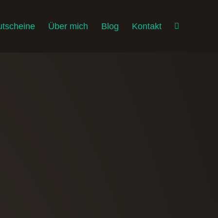
tscheine
Über mich
Blog
Kontakt