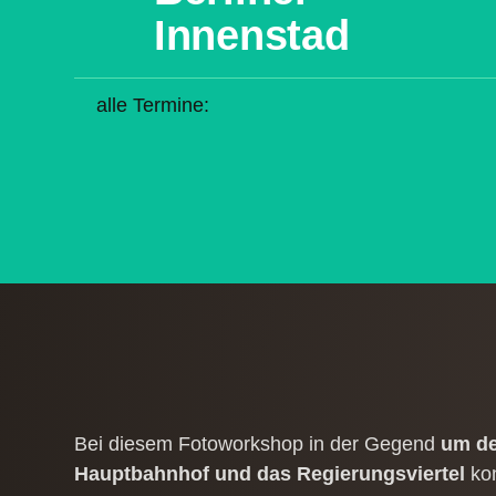
Innenstadt
alle Termine:
Bei diesem Fotoworkshop in der Gegend
um de
Hauptbahnhof und das Regierungsviertel
kon