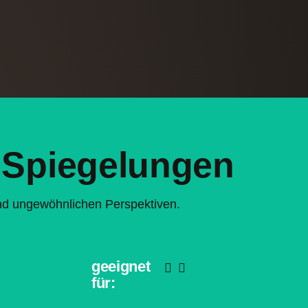
Spiegelungen
und ungewöhnlichen Perspektiven.
geeignet
für: