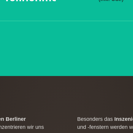
n Berliner
Besonders das
Inszeni
zentrieren wir uns
und -fenstern werden w