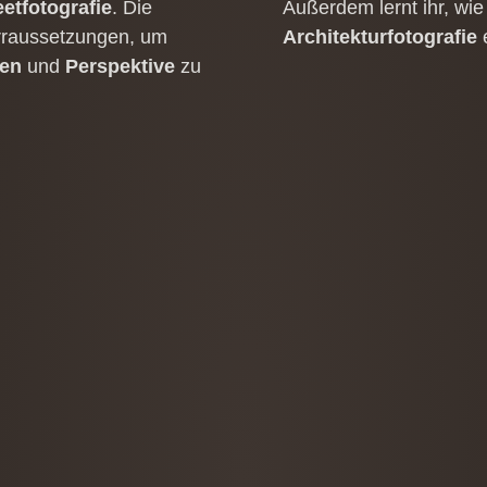
reetfotografie
. Die
Außerdem lernt ihr​,​ wi
raussetzungen​,​ um
Architekturfotografie
e
nen
und
Perspektive
zu
 Die Gruppengröße war ideal, sodass genug Raum für Fr
 viele neue Ideen und Anregungen zur Bildgestaltung, ins
& Spiegelungen“ angenehm und verständlich geleitet. Kl