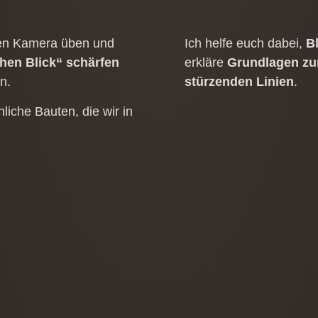
nen Kamera üben und
Ich helfe euch dabei,
Bl
chen Blick“ schärfen
erkläre
Grundlagen zur
n.
stürzenden Linien
.
liche Bauten, die wir in