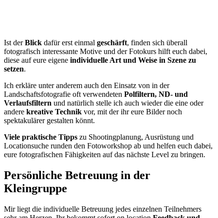
Ist der
Blick
dafür erst einmal
geschärft
, finden sich überall
fotografisch interessante Motive und der Fotokurs hilft euch dabei,
diese auf eure eigene
individuelle Art und Weise in Szene zu
setzen
.
Ich erkläre unter anderem auch den Einsatz von in der
Landschaftsfotografie oft verwendeten
Polfiltern, ND- und
Verlaufsfiltern
und natürlich stelle ich auch wieder die eine oder
andere
kreative Technik
vor, mit der ihr eure Bilder noch
spektakulärer gestalten könnt.
Viele praktische Tipps
zu Shootingplanung, Ausrüstung und
Locationsuche runden den Fotoworkshop ab und helfen euch dabei,
eure fotografischen Fähigkeiten auf das nächste Level zu bringen.
Persönliche Betreuung in der
Kleingruppe
Mir liegt die individuelle Betreuung jedes einzelnen Teilnehmers
sehr am Herzen. Ihr bekommt sofort on location
Feedback und