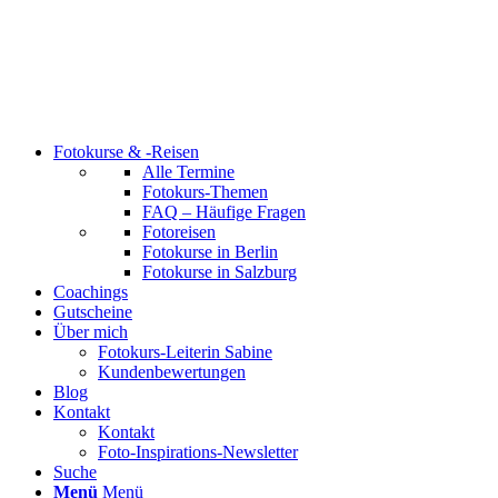
Fotokurse & -Reisen
Alle Termine
Fotokurs-Themen
FAQ – Häufige Fragen
Fotoreisen
Fotokurse in Berlin
Fotokurse in Salzburg
Coachings
Gutscheine
Über mich
Fotokurs-Leiterin Sabine
Kundenbewertungen
Blog
Kontakt
Kontakt
Foto-Inspirations-Newsletter
Suche
Menü
Menü