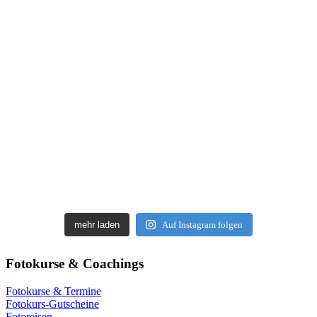
mehr laden
Auf Instagram folgen
Fotokurse & Coachings
Fotokurse & Termine
Fotokurs-Gutscheine
Fotoreisen