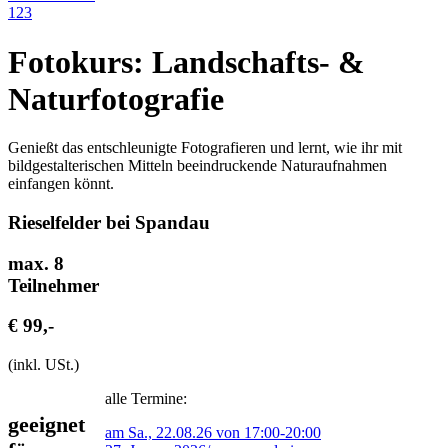
1
2
3
Fotokurs: Landschafts-
&
Naturfotografie
Genießt das entschleunigte Fotografieren und lernt, wie ihr mit
bildgestalterischen Mitteln beeindruckende Naturaufnahmen
einfangen könnt.
Rieselfelder bei Spandau
max. 8
Teilnehmer
€ 99,-
(inkl. USt.
)
alle Termine:
geeignet
am Sa., 22.08.26 von 17:00-20:00