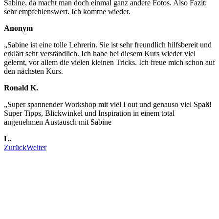
Sabine, da macht man doch einmal ganz andere Fotos. Also Fazit:
sehr empfehlenswert. Ich komme wieder.
Anonym
„
Sabine ist eine tolle Lehrerin. Sie ist sehr freundlich hilfsbereit und
erklärt sehr verständlich. Ich habe bei diesem Kurs wieder viel
gelernt, vor allem die vielen kleinen Tricks. Ich freue mich schon auf
den nächsten Kurs.
Ronald K.
„
Super spannender Workshop mit viel I out und genauso viel Spaß!
Super Tipps, Blickwinkel und Inspiration in einem total
angenehmen Austausch mit Sabine
L.
Zurück
Weiter