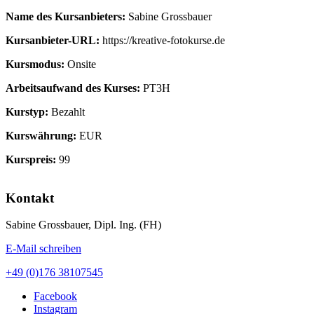
Name des Kursanbieters:
Sabine Grossbauer
Kursanbieter-URL:
https://kreative-fotokurse.de
Kursmodus:
Onsite
Arbeitsaufwand des Kurses:
PT3H
Kurstyp:
Bezahlt
Kurswährung:
EUR
Kurspreis:
99
Kontakt
Sabine Grossbauer, Dipl. Ing. (FH)
E-Mail schreiben
+49 (0)176 38107545
Facebook
Instagram