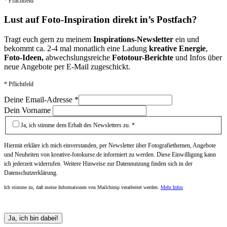
* Pflichtfeld
Lust auf Foto-Inspiration direkt in’s Postfach?
Tragt euch gern zu meinem
Inspirations-Newsletter
ein und
bekommt ca. 2-4 mal monatlich eine Ladung
kreative Energie
,
Foto-Ideen,
abwechslungsreiche
Fototour-Berichte
und Infos über
neue Angebote per E-Mail zugeschickt.
* Pflichtfeld
Deine Email-Adresse
*
Dein Vorname
Ja, ich stimme dem Erhalt des Newsletters zu. *
Hiermit erkläre ich mich einverstanden, per Newsletter über Fotografiethemen, Angebote
und Neuheiten von kreative-fotokurse.de informiert zu werden. Diese Einwilligung kann
ich jederzeit widerrufen. Weitere Hinweise zur Datennutzung finden sich in der
Datenschutzerklärung.
Ich stimme zu, daß meine Informationen von Mailchimp verarbeitet werden.
Mehr Infos